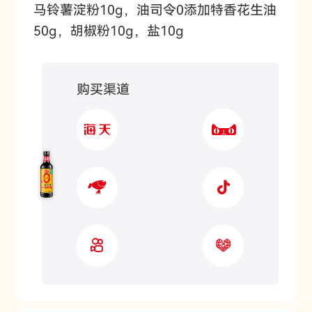
马铃薯淀粉10g，油司令0添加特香花生油
50g，胡椒粉10g，盐10g
购买渠道