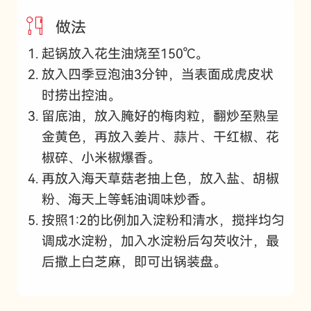
做法
起锅放入花生油烧至150℃。
放入四季豆泡油3分钟，当表面成虎皮状
时捞出控油。
留底油，放入腌好的梅肉粒，翻炒至熟呈
金黄色，再放入姜片、蒜片、干红椒、花
椒碎、小米椒爆香。
再放入海天草菇老抽上色，放入盐、胡椒
粉、海天上等蚝油调味炒香。
按照1:2的比例加入淀粉和清水，搅拌均匀
调成水淀粉，加入水淀粉后勾芡收汁，最
后撒上白芝麻，即可出锅装盘。