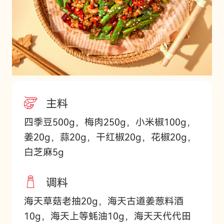
主料
四季豆500g，梅肉250g，小米椒100g，
姜20g，蒜20g，干红椒20g，花椒20g，
白芝麻5g
调料
海天草菇老抽20g，海天古道姜葱料酒
10g，海天上等蚝油10g，海天天代代田