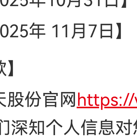
25年10月31日
25年 11月7日】
款】
天股份官网
https:/
们深知个人信息对