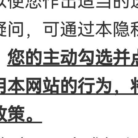
以便您作出适当的
疑问，可通过本隐
。
您的主动勾选并
用本网站的行为，
政策。