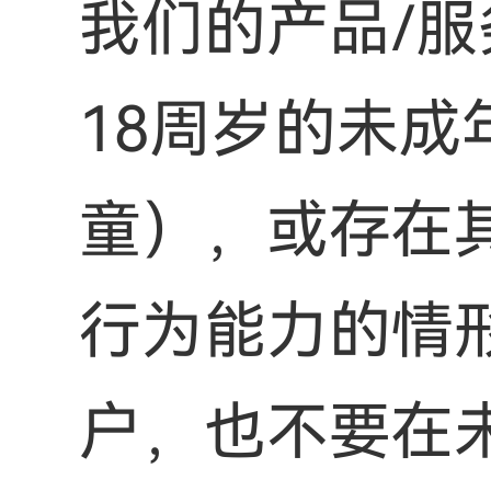
我们的产品/
18周岁的未
童），或存在
行为能力的情
户，也不要在