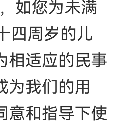
人，如您为未满
十四周岁的儿
为相适应的民事
成为我们的用
同意和指导下使