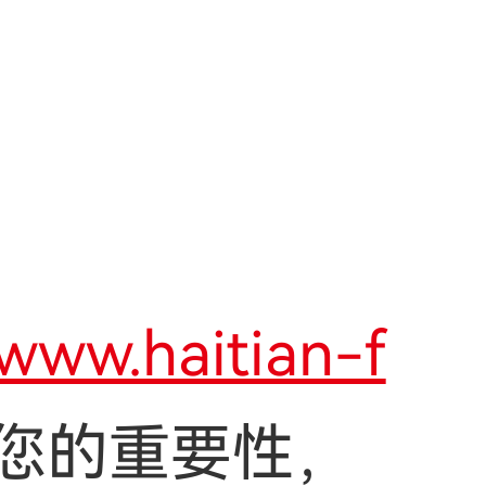
】
/www.haitian-f
您的重要性，