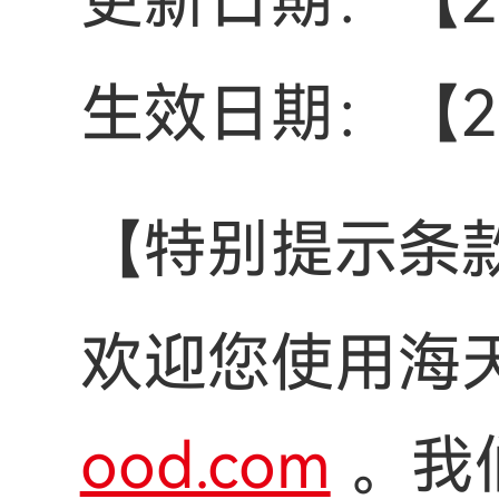
更新日期：【20
生效日期：【20
【特别提示条
欢迎您使用海
ood.com
。我