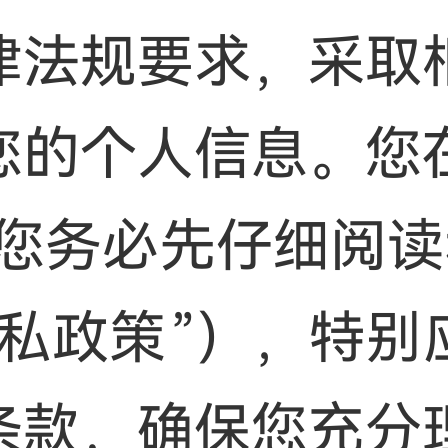
律法规要求，采取
您的个人信息。您
请您务必先仔细阅
隐私政策”），特别
条款，确保您充分