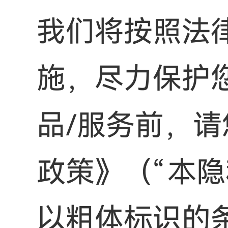
我们将按照法
施，尽力保护
品/服务前，
政策》（“本
以粗体标识的