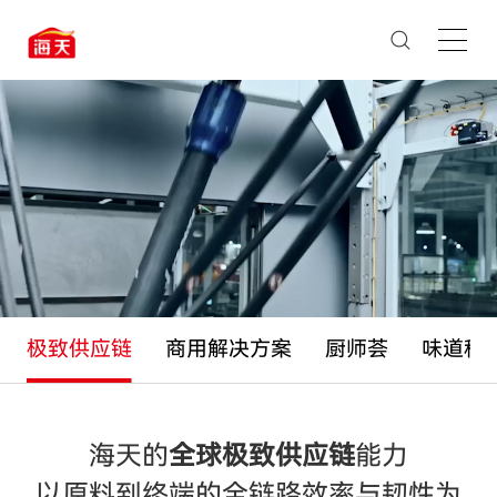
全球首家酱油酿造行业
“灯塔工厂”
极致供应链
商用解决方案
厨师荟
味道科
海天的
全球极致供应链
能力
以原料到终端的全链路效率与韧性为