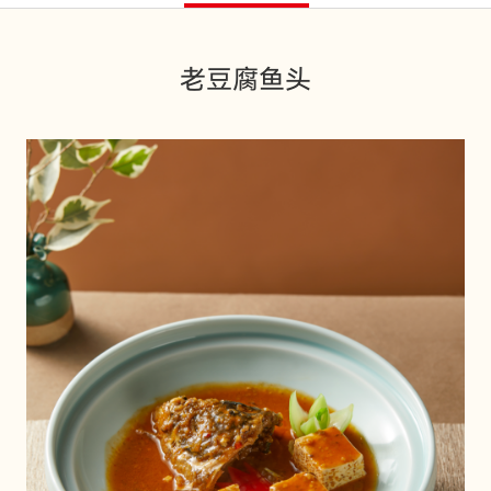
老豆腐鱼头