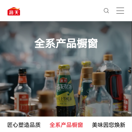
全系产品橱窗
匠心塑造品质
全系产品橱窗
美味因您焕新