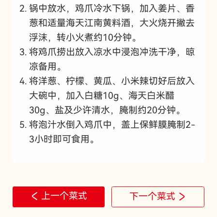
锅中放水，鸡爪冷水下锅，加入姜片、香
葱和适量海天江南黄料酒，大火烧开撇去
浮沫，转小火煮约10分钟。
将鸡爪捞出放入凉水中浸泡冲洗干净，晾
凉备用。
将洋葱、柠檬、黄瓜、小米辣切好后放入
大碗中，加入白糖10g、海天白米醋
30g、盐及少许清水，腌制约20分钟。
将泡汁水倒入鸡爪中，盖上保鲜膜腌制2-
3小时即可食用。
上一个菜式
下一个菜式