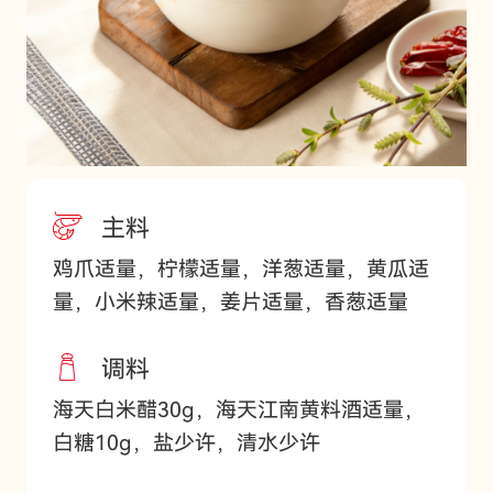
主料
鸡爪适量，柠檬适量，洋葱适量，黄瓜适
量，小米辣适量，姜片适量，香葱适量
调料
海天白米醋30g，海天江南黄料酒适量，
白糖10g，盐少许，清水少许