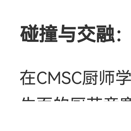
碰撞与交融
在CMSC厨师
生面的厨艺竞