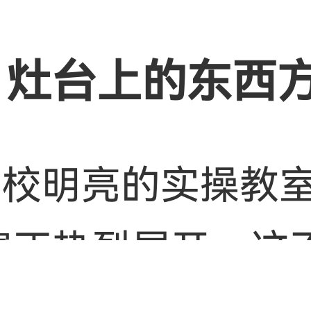
：灶台上的东西
学校明亮的实操教
赛正热烈展开。这