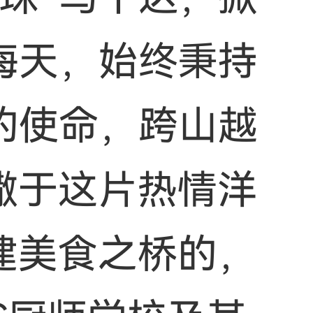
海天，始终秉持
的使命，跨山越
撒于这片热情洋
建美食之桥的，