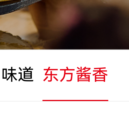
国味道
东方酱香越