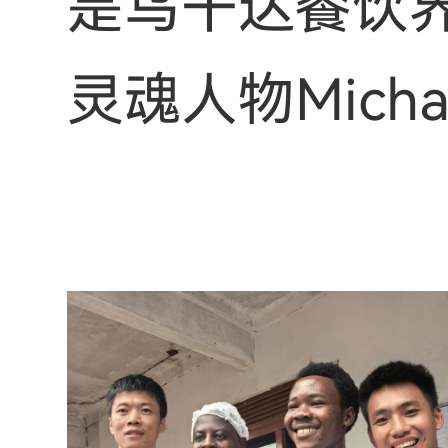
是乌干达餐饮界
灵魂人物Michae