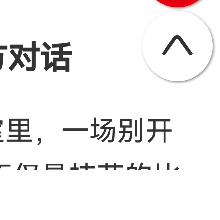
方对话
室里，一场别开
不仅是技艺的比