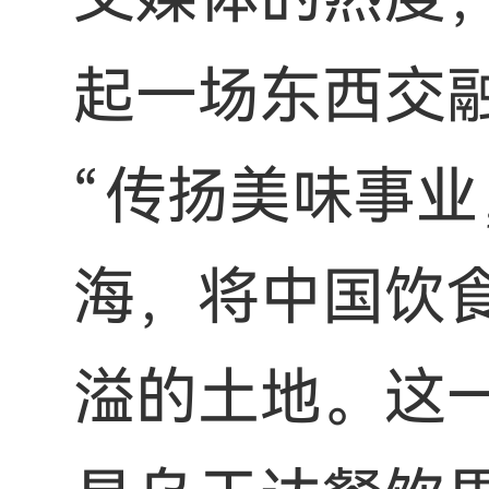
起一场东西交
“传扬美味事
海，将中国饮
溢的土地。这