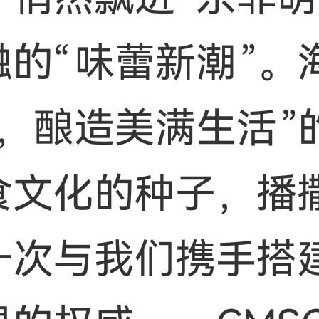
融的“味蕾新潮”。
业，酿造美满生活”
食文化的种子，播
一次与我们携手搭