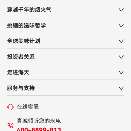
穿越千年的烟火气
挑剔的滋味哲学
全球美味计划
投资者关系
走进海天
服务与支持
在线客服
真诚倾听您的来电
400-8899-813