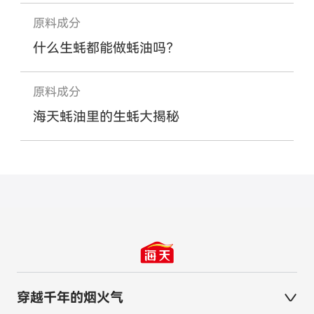
原料成分
什么生蚝都能做蚝油吗？
原料成分
海天蚝油里的生蚝大揭秘
穿越千年的烟火气